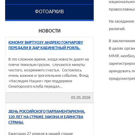
национальнос
православных
ФОТОАРХИВ
На заседании
религий.
НОВОСТИ
В заключение
ЮНОМУ ВИРТУОЗУ АНДРЕЮ ГОНЧАРОВУ
ПЕРЕДАЛИ В ДАР КАБИНЕТНЫЙ РОЯЛЬ.
В целях орга
ММР, необхо
В это сложное время, когда новости давят на
зарегистриро
плечи тяжелым грузом, случаются минуты
чистого, искреннего счастья. Состоялось
арендовать п
очень важное и трогательное событие, Фонд
предусмотрет
«Наследие Нации» при поддержке
Сенаторского клуба передал…
05.05.2026
ДЕНЬ РОССИЙСКОГО ПАРЛАМЕНТАРИЗМА.
120 ЛЕТ НА СТРАЖЕ ЗАКОНА И ЕДИНСТВА
СТРАНЫ.
Ежегодно 27 апреля в нашей стране