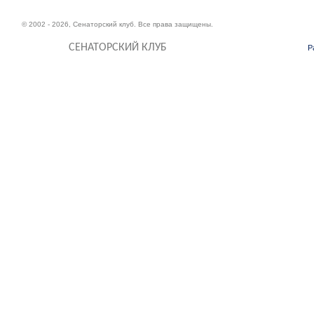
© 2002 - 2026, Сенаторский клуб. Все права защищены.
СЕНАТОРСКИЙ КЛУБ
Р