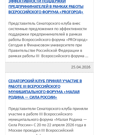
ЭФФЕКТИВНОСТИ ПОДДЕРЖКИ
ПРЕДПРИНИМАТЕЛЕЙ В РАМКАХ РАБОТЫ
ВСЕРОССИЙСКОГО ФОРУМА «PROГОРОД»
Представитель Сенаторского клуба внес
системные предложения по эффективности
поддержки предпринимателей в рамках
работы Всероссийского форума «PROгород»
Сегодня в Финансовом университете при
Правительстве Российской Федерации в
рамках работы III Всероссийского форума …
25.04.2026
СЕНАТОРСКИЙ КЛУБ ПРИНЯЛ УЧАСТИЕ В
РАБОТЕ III ВСЕРОССИЙСКОГО
МУНИЦИПАЛЬНОГО ФОРУМА «МАЛАЯ
РОДИНА — СИЛА РОССИИ»
Представители Сенаторского клуба приняли
участие в работе III Всероссийского
муниципального форума «Малая Родина —
Сила России» С 20 по 22 апреля 2026 года в
Москве проходил III Всероссийский