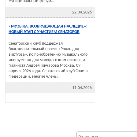
муниципальный форум…
22.04.2026
«МУЗЫКА, ВОЗВРАЩАЮЩАЯ НАСЛЕДИЕ»:
НОВЫЙ ЭТАП С УЧАСТИЕМ СЕНАТОРОВ
Сенаторский клуб поддержал
благотворительный проект «Рояль для
виртуоза», по приобретению музыкального
инструмента для молодого композитора и
пианиста Андрея Гончарова Москва, 09
апреля 2026 года. Сенаторский клуб Совета
Федерации, многие члены…
11.04.2026