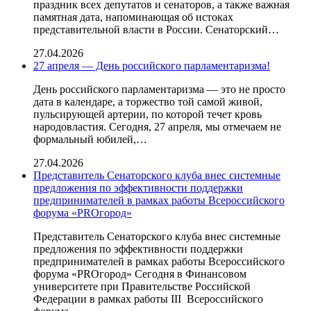
праздник всех депутатов и сенаторов, а также важная
памятная дата, напоминающая об истоках
представительной власти в России. Сенаторский…
27.04.2026
27 апреля — День российского парламентаризма!
День российского парламентаризма — это не просто
дата в календаре, а торжество той самой живой,
пульсирующей артерии, по которой течет кровь
народовластия. Сегодня, 27 апреля, мы отмечаем не
формальный юбилей,…
27.04.2026
Представитель Сенаторского клуба внес системные
предложения по эффективности поддержки
предпринимателей в рамках работы Всероссийского
форума «PROгород»
Представитель Сенаторского клуба внес системные
предложения по эффективности поддержки
предпринимателей в рамках работы Всероссийского
форума «PROгород» Сегодня в Финансовом
университете при Правительстве Российской
Федерации в рамках работы III Всероссийского