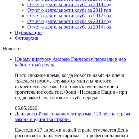
Отчет о деятельности клуба за 2010 год
Отчет о деятельности клуба за 2011 год
Отчет о деятельности клуба за 2012 год
Отчет о деятельности клуба за 2013 год
Отчет о деятельности клуба за 2014 год
Публикации
Фотоархив
Новости
Юному виртуозу Андрею Гончарову передали в дар
кабинетный рояль.
В это сложное время, когда новости давят на плечи
тяжелым грузом, случаются минуты чистого,
искреннего счастья. Состоялось очень важное и
трогательное событие, Фонд «Наследие Нации» при
поддержке Сенаторского клуба передал…
05.05.2026
День российского парламентаризма. 120 лет на страже
закона и единства страны.
Ежегодно 27 апреля в нашей стране отмечается День
российского парламентаризма — профессиональный