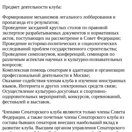
Предмет деятельности клуба:
Формирование механизмов легального лоббирования и
пропаганда его результатов;
Проведение заседаний круглых столов по правовой
экспертизе разрабатываемых документов и нормативных
актов, поступающих на рассмотрение в Совет Федерации;
Проведение историко-политических и социологических
исследований проблем государственного строительства;
Проведение симпозиумов, конференций, семинаров по
различным аспектам научных и культурно-познавательных
вопросов;
Комплексная помощь сенаторам в адаптации и организации
профессиональной деятельности в Москве;
Оказание содействия членам клуба в изучении иностранных
языков, Интернета и других электронных средств связи;
Осуществление культурно-досуговых и спортивно-
оздоровительных мероприятий, конкурсов, соревнований,
фестивалей и выставок.
Членами Сенаторского клуба являются только члены Совета
Федерации, а также почетные члены Сенаторского клуба из
состава бывших сенаторов внесших наибольший вклад в
развитие клуба. Высшим органом управления Сенаторского