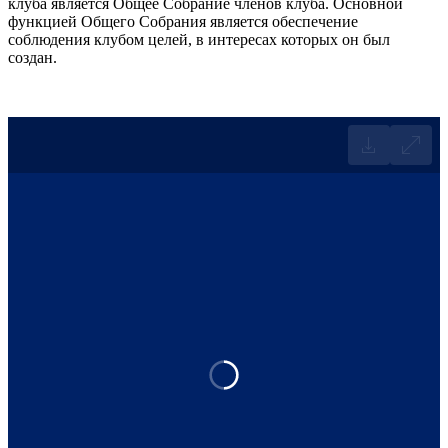
клуба является Общее Собрание членов клуба. Основной
функцией Общего Собрания является обеспечение
соблюдения клубом целей, в интересах которых он был
создан.