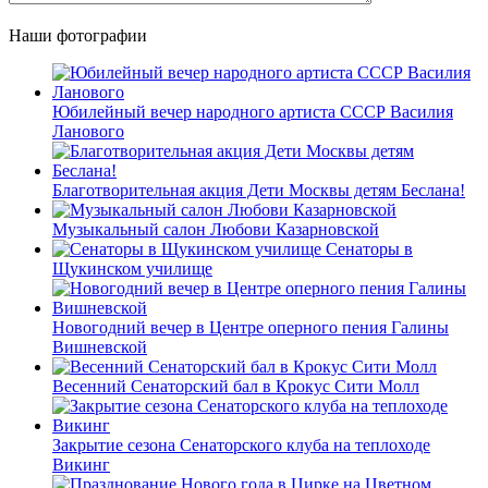
Наши фотографии
Юбилейный вечер народного артиста СССР Василия
Ланового
Благотворительная акция Дети Москвы детям Беслана!
Музыкальный салон Любови Казарновской
Сенаторы в
Щукинском училище
Новогодний вечер в Центре оперного пения Галины
Вишневской
Весенний Сенаторский бал в Крокус Сити Молл
Закрытие сезона Сенаторского клуба на теплоходе
Викинг