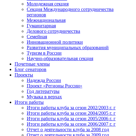
Молодежная секция
Секция Международного сотрудничества
регионов
Межнациональная
Гуманитарная
Делового сотрудничества
Семейная
Инновационной политики
Развития муниципальных образований
Туризм в России
Научно-образовательная секция
Почетные члены
Блог сенаторов
Проекты
Надежда России
Проект «Регионы России»
Год литературы
Музыка в верхах
Итоги работы
Итоги работы клуба за сезон 2002/2003 г. г
Итоги работы клуба за сезон 2004/2005 г. г
Итоги работы клуба за сезон 2005/2006 г. г
Итоги работы клуба за сезон 2006/2007 г. г
Отчет о деятельности клуба за 2008 год
Отчет о деятельности клуба за 2009 год