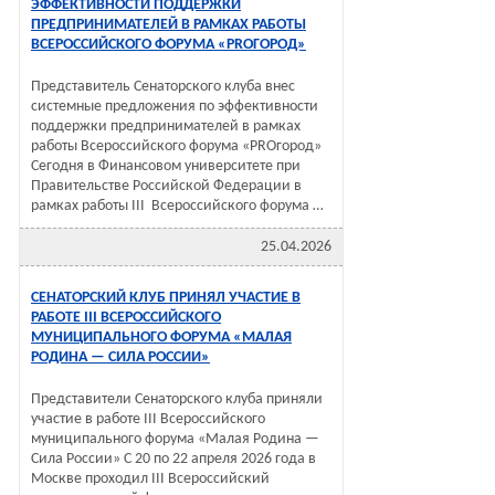
ЭФФЕКТИВНОСТИ ПОДДЕРЖКИ
ПРЕДПРИНИМАТЕЛЕЙ В РАМКАХ РАБОТЫ
ВСЕРОССИЙСКОГО ФОРУМА «PROГОРОД»
Представитель Сенаторского клуба внес
системные предложения по эффективности
поддержки предпринимателей в рамках
работы Всероссийского форума «PROгород»
Сегодня в Финансовом университете при
Правительстве Российской Федерации в
рамках работы III Всероссийского форума …
25.04.2026
СЕНАТОРСКИЙ КЛУБ ПРИНЯЛ УЧАСТИЕ В
РАБОТЕ III ВСЕРОССИЙСКОГО
МУНИЦИПАЛЬНОГО ФОРУМА «МАЛАЯ
РОДИНА — СИЛА РОССИИ»
Представители Сенаторского клуба приняли
участие в работе III Всероссийского
муниципального форума «Малая Родина —
Сила России» С 20 по 22 апреля 2026 года в
Москве проходил III Всероссийский