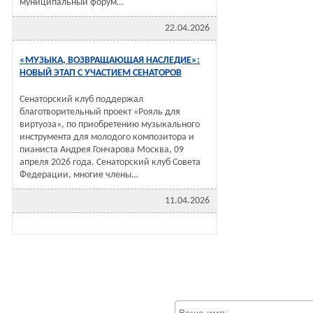
муниципальный форум…
22.04.2026
«МУЗЫКА, ВОЗВРАЩАЮЩАЯ НАСЛЕДИЕ»:
НОВЫЙ ЭТАП С УЧАСТИЕМ СЕНАТОРОВ
Сенаторский клуб поддержал
благотворительный проект «Рояль для
виртуоза», по приобретению музыкального
инструмента для молодого композитора и
пианиста Андрея Гончарова Москва, 09
апреля 2026 года. Сенаторский клуб Совета
Федерации, многие члены…
11.04.2026