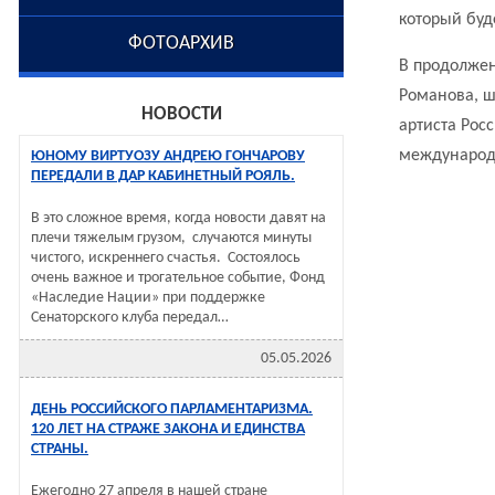
который буд
ФОТОАРХИВ
В продолжен
Романова, ш
НОВОСТИ
артиста Рос
международн
ЮНОМУ ВИРТУОЗУ АНДРЕЮ ГОНЧАРОВУ
ПЕРЕДАЛИ В ДАР КАБИНЕТНЫЙ РОЯЛЬ.
В это сложное время, когда новости давят на
плечи тяжелым грузом, случаются минуты
чистого, искреннего счастья. Состоялось
очень важное и трогательное событие, Фонд
«Наследие Нации» при поддержке
Сенаторского клуба передал…
05.05.2026
ДЕНЬ РОССИЙСКОГО ПАРЛАМЕНТАРИЗМА.
120 ЛЕТ НА СТРАЖЕ ЗАКОНА И ЕДИНСТВА
СТРАНЫ.
Ежегодно 27 апреля в нашей стране