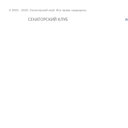
© 2002 - 2026, Сенаторский клуб. Все права защищены.
СЕНАТОРСКИЙ КЛУБ
Р