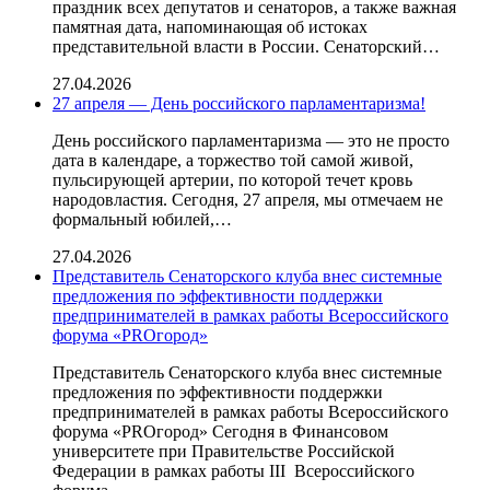
праздник всех депутатов и сенаторов, а также важная
памятная дата, напоминающая об истоках
представительной власти в России. Сенаторский…
27.04.2026
27 апреля — День российского парламентаризма!
День российского парламентаризма — это не просто
дата в календаре, а торжество той самой живой,
пульсирующей артерии, по которой течет кровь
народовластия. Сегодня, 27 апреля, мы отмечаем не
формальный юбилей,…
27.04.2026
Представитель Сенаторского клуба внес системные
предложения по эффективности поддержки
предпринимателей в рамках работы Всероссийского
форума «PROгород»
Представитель Сенаторского клуба внес системные
предложения по эффективности поддержки
предпринимателей в рамках работы Всероссийского
форума «PROгород» Сегодня в Финансовом
университете при Правительстве Российской
Федерации в рамках работы III Всероссийского