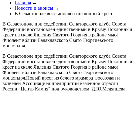
Главная
→
Новости и анонсы
→
В Севастополе восстановлен поклонный крест.
В Севастополе при содействии Сенаторского клуба Совета
Федерации восстановлен единственный в Крыму Поклонный
крест на скале Явления Святого Георгия в районе мыса
Фиолент вблизи Балаклавского Свято-Георгиевского
монастыря.
В Севастополе при содействии Сенаторского клуба Совета
Федерации восстановлен единственный в Крыму Поклонный
крест на скале Явления Святого Георгия в районе мыса
Фиолент вблизи Балаклавского Свято-Георгиевского
монастыря.Новый крест из белого мрамора воссоздан и
возведен Ассоциацией предприятий каменной отрасли
России "Центр Камня" под руководством Д.Ю.Медянцева.