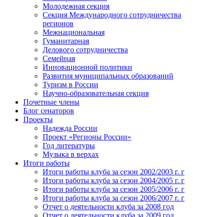
Молодежная секция
Секция Международного сотрудничества
регионов
Межнациональная
Гуманитарная
Делового сотрудничества
Семейная
Инновационной политики
Развития муниципальных образований
Туризм в России
Научно-образовательная секция
Почетные члены
Блог сенаторов
Проекты
Надежда России
Проект «Регионы России»
Год литературы
Музыка в верхах
Итоги работы
Итоги работы клуба за сезон 2002/2003 г. г
Итоги работы клуба за сезон 2004/2005 г. г
Итоги работы клуба за сезон 2005/2006 г. г
Итоги работы клуба за сезон 2006/2007 г. г
Отчет о деятельности клуба за 2008 год
Отчет о деятельности клуба за 2009 год