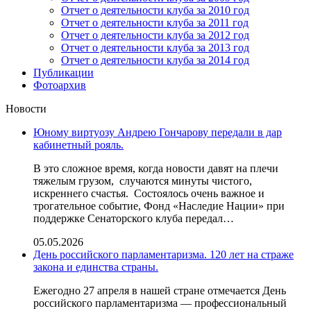
Отчет о деятельности клуба за 2010 год
Отчет о деятельности клуба за 2011 год
Отчет о деятельности клуба за 2012 год
Отчет о деятельности клуба за 2013 год
Отчет о деятельности клуба за 2014 год
Публикации
Фотоархив
Новости
Юному виртуозу Андрею Гончарову передали в дар
кабинетный рояль.
В это сложное время, когда новости давят на плечи
тяжелым грузом, случаются минуты чистого,
искреннего счастья. Состоялось очень важное и
трогательное событие, Фонд «Наследие Нации» при
поддержке Сенаторского клуба передал…
05.05.2026
День российского парламентаризма. 120 лет на страже
закона и единства страны.
Ежегодно 27 апреля в нашей стране отмечается День
российского парламентаризма — профессиональный