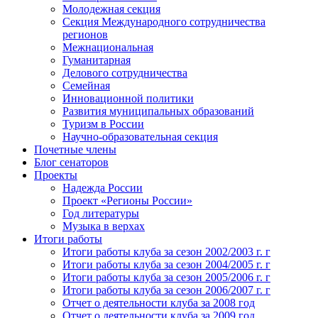
Молодежная секция
Секция Международного сотрудничества
регионов
Межнациональная
Гуманитарная
Делового сотрудничества
Семейная
Инновационной политики
Развития муниципальных образований
Туризм в России
Научно-образовательная секция
Почетные члены
Блог сенаторов
Проекты
Надежда России
Проект «Регионы России»
Год литературы
Музыка в верхах
Итоги работы
Итоги работы клуба за сезон 2002/2003 г. г
Итоги работы клуба за сезон 2004/2005 г. г
Итоги работы клуба за сезон 2005/2006 г. г
Итоги работы клуба за сезон 2006/2007 г. г
Отчет о деятельности клуба за 2008 год
Отчет о деятельности клуба за 2009 год