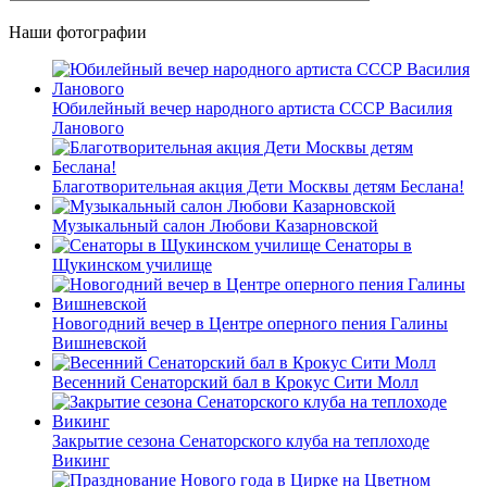
Наши фотографии
Юбилейный вечер народного артиста СССР Василия
Ланового
Благотворительная акция Дети Москвы детям Беслана!
Музыкальный салон Любови Казарновской
Сенаторы в
Щукинском училище
Новогодний вечер в Центре оперного пения Галины
Вишневской
Весенний Сенаторский бал в Крокус Сити Молл
Закрытие сезона Сенаторского клуба на теплоходе
Викинг