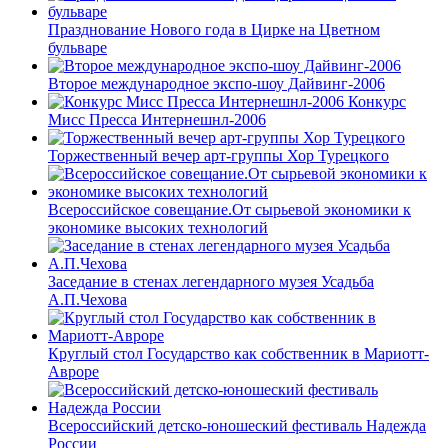
Празднование Нового года в Цирке на Цветном
бульваре
Второе международное экспо-шоу Дайвинг-2006
Конкурс
Мисс Пресса Интернешнл-2006
Торжественный вечер арт-группы Хор Турецкого
Всероссийское совещание.От сырьевой экономики к
экономике высоких технологий
Заседание в стенах легендарного музея Усадьба
А.П.Чехова
Круглый стол Государство как собственник в Мариотт-
Авроре
Всероссийский детско-юношеский фестиваль Надежда
России