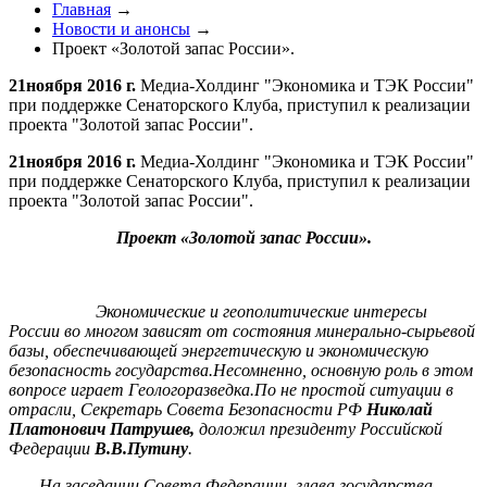
Главная
→
Новости и анонсы
→
Проект «Золотой запас России».
21ноября 2016 г.
Медиа-Холдинг "Экономика и ТЭК России"
при поддержке Сенаторского Клуба, приступил к реализации
проекта "Золотой запас России".
21ноября 2016 г.
Медиа-Холдинг "Экономика и ТЭК России"
при поддержке Сенаторского Клуба, приступил к реализации
проекта "Золотой запас России".
Проект «Золотой запас России».
Экономические и геополитические интересы
России во многом зависят от состояния минерально-сырьевой
базы, обеспечивающей энергетическую и экономическую
безопасность государства.Несомненно, основную роль в этом
вопросе играет Геологоразведка.По не простой ситуации в
отрасли, Секретарь Совета Безопасности РФ
Николай
Платонович Патрушев,
доложил президенту Российской
Федерации
В.В.Путину
.
На заседании Совета Федерации, глава государства