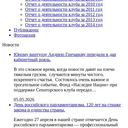
Отчет о деятельности клуба за 2010 год
Отчет о деятельности клуба за 2011 год
Отчет о деятельности клуба за 2012 год
Отчет о деятельности клуба за 2013 год
Отчет о деятельности клуба за 2014 год
Публикации
Фотоархив
Новости
Юному виртуозу Андрею Гончарову передали в дар
кабинетный рояль.
В это сложное время, когда новости давят на плечи
тяжелым грузом, случаются минуты чистого,
искреннего счастья. Состоялось очень важное и
трогательное событие, Фонд «Наследие Нации» при
поддержке Сенаторского клуба передал…
05.05.2026
День российского парламентаризма. 120 лет на страже
закона и единства страны.
Ежегодно 27 апреля в нашей стране отмечается День
российского парламентаризма — профессиональный