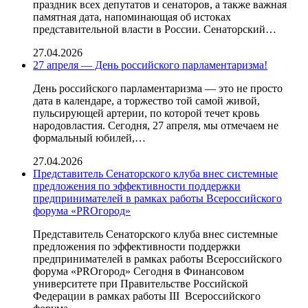
праздник всех депутатов и сенаторов, а также важная
памятная дата, напоминающая об истоках
представительной власти в России. Сенаторский…
27.04.2026
27 апреля — День российского парламентаризма!
День российского парламентаризма — это не просто
дата в календаре, а торжество той самой живой,
пульсирующей артерии, по которой течет кровь
народовластия. Сегодня, 27 апреля, мы отмечаем не
формальный юбилей,…
27.04.2026
Представитель Сенаторского клуба внес системные
предложения по эффективности поддержки
предпринимателей в рамках работы Всероссийского
форума «PROгород»
Представитель Сенаторского клуба внес системные
предложения по эффективности поддержки
предпринимателей в рамках работы Всероссийского
форума «PROгород» Сегодня в Финансовом
университете при Правительстве Российской
Федерации в рамках работы III Всероссийского