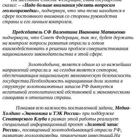
сказал: – «
Надо больше внимания уделять вопросам
геологоразведки
», подчеркнув, что эта тема находится в
сфере постоянного внимания со стороны руководства
страны и его личным контролем.
Председатель СФ Валентина Ивановна Матвиенко
подчеркнула, что Совет Федерации, так же, будет держать
на контроле вопросы развития отрасли и готов
взаимодействовать в решении проблем совершенствования
национального законодательства в этой сфере.
Золотодобыча, является одним из из важнейших
направлений отрасли.и на сегодня является сектором,
обеспечивающим национальную экономическую безопасность
государства.Необходимость наращивания доли золота в
структуре золотовалютных запасов РФ диктуется
негативной геополитической обстановкой и экономическими
санкциями в отношении страны.
Понимая всю важность поставленной задачи,
Медиа-
Холдинг «Экономика и ТЭК России
» при поддержке
Сенаторского Клуба
в рамках этой работы реализует
специальный информационный проект «
Золотой запас
России
», посвященный золотодобывающей отрасли РФ,
развитию геологоразведки, привлечению инвестиций.На