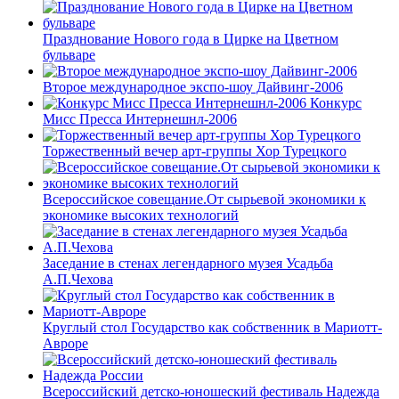
Празднование Нового года в Цирке на Цветном
бульваре
Второе международное экспо-шоу Дайвинг-2006
Конкурс
Мисс Пресса Интернешнл-2006
Торжественный вечер арт-группы Хор Турецкого
Всероссийское совещание.От сырьевой экономики к
экономике высоких технологий
Заседание в стенах легендарного музея Усадьба
А.П.Чехова
Круглый стол Государство как собственник в Мариотт-
Авроре
Всероссийский детско-юношеский фестиваль Надежда