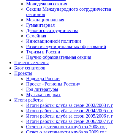
Молодежная секция
Секция Международного сотрудничества
регионов
Межнациональная
Гуманитарная
Делового сотрудничества
Семейная
Инновационной политики
Развития муниципальных образований
Туризм в России
Научно-образовательная секция
Почетные члены
Блог сенаторов
Проекты
Надежда России
Проект «Регионы России»
Год литературы
Музыка в верхах
Итоги работы
Итоги работы клуба за сезон 2002/2003 г. г
Итоги работы клуба за сезон 2004/2005 г. г
Итоги работы клуба за сезон 2005/2006 г. г
Итоги работы клуба за сезон 2006/2007 г. г
Отчет о деятельности клуба за 2008 год
Отчет о деятельности клуба за 2009 год