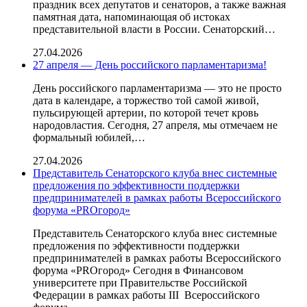
праздник всех депутатов и сенаторов, а также важная
памятная дата, напоминающая об истоках
представительной власти в России. Сенаторский…
27.04.2026
27 апреля — День российского парламентаризма!
День российского парламентаризма — это не просто
дата в календаре, а торжество той самой живой,
пульсирующей артерии, по которой течет кровь
народовластия. Сегодня, 27 апреля, мы отмечаем не
формальный юбилей,…
27.04.2026
Представитель Сенаторского клуба внес системные
предложения по эффективности поддержки
предпринимателей в рамках работы Всероссийского
форума «PROгород»
Представитель Сенаторского клуба внес системные
предложения по эффективности поддержки
предпринимателей в рамках работы Всероссийского
форума «PROгород» Сегодня в Финансовом
университете при Правительстве Российской
Федерации в рамках работы III Всероссийского