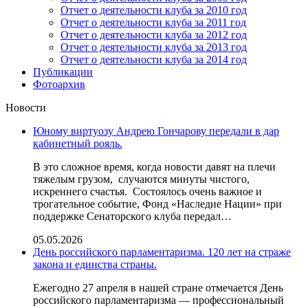
Отчет о деятельности клуба за 2010 год
Отчет о деятельности клуба за 2011 год
Отчет о деятельности клуба за 2012 год
Отчет о деятельности клуба за 2013 год
Отчет о деятельности клуба за 2014 год
Публикации
Фотоархив
Новости
Юному виртуозу Андрею Гончарову передали в дар
кабинетный рояль.
В это сложное время, когда новости давят на плечи
тяжелым грузом, случаются минуты чистого,
искреннего счастья. Состоялось очень важное и
трогательное событие, Фонд «Наследие Нации» при
поддержке Сенаторского клуба передал…
05.05.2026
День российского парламентаризма. 120 лет на страже
закона и единства страны.
Ежегодно 27 апреля в нашей стране отмечается День
российского парламентаризма — профессиональный