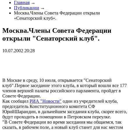
Главная
→
Публикации
→
Москва.Члены Совета Федерации открыли
«Сенаторский клуб».
Москва.Члены Совета Федерации
открыли "Сенаторский клуб".
10.07.2002 20:28
В Москве в среду, 10 июля, открывается "Сенаторский
клуб".Первое заседание этого клуба, в который вошли все 177
членов верхней палаты российского парламента, пройдет в
Совете Федерации.
Как сообщил
РИА "Новости"
один из учредителей клуба,
председатель Конституционного комитета СФ
ЮрийШарандин, в дальнейшем заседания клуба, скорее всего,
будут проходить в помещении в Петровском переулке.
"В Совете Федерации во время заседания мы общаемся, так
сказать, в рабочем поле, а новый клуб станет для нас местом