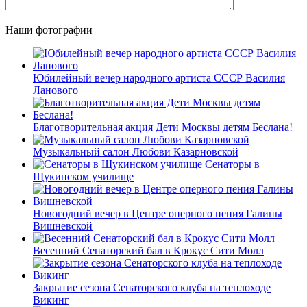
Наши фотографии
Юбилейный вечер народного артиста СССР Василия
Ланового
Благотворительная акция Дети Москвы детям Беслана!
Музыкальный салон Любови Казарновской
Сенаторы в
Щукинском училище
Новогодний вечер в Центре оперного пения Галины
Вишневской
Весенний Сенаторский бал в Крокус Сити Молл
Закрытие сезона Сенаторского клуба на теплоходе
Викинг