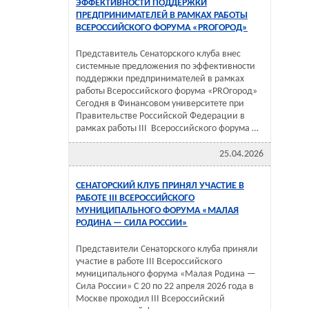
ЭФФЕКТИВНОСТИ ПОДДЕРЖКИ
ПРЕДПРИНИМАТЕЛЕЙ В РАМКАХ РАБОТЫ
ВСЕРОССИЙСКОГО ФОРУМА «PROГОРОД»
Представитель Сенаторского клуба внес
системные предложения по эффективности
поддержки предпринимателей в рамках
работы Всероссийского форума «PROгород»
Сегодня в Финансовом университете при
Правительстве Российской Федерации в
рамках работы III Всероссийского форума …
25.04.2026
СЕНАТОРСКИЙ КЛУБ ПРИНЯЛ УЧАСТИЕ В
РАБОТЕ III ВСЕРОССИЙСКОГО
МУНИЦИПАЛЬНОГО ФОРУМА «МАЛАЯ
РОДИНА — СИЛА РОССИИ»
Представители Сенаторского клуба приняли
участие в работе III Всероссийского
муниципального форума «Малая Родина —
Сила России» С 20 по 22 апреля 2026 года в
Москве проходил III Всероссийский