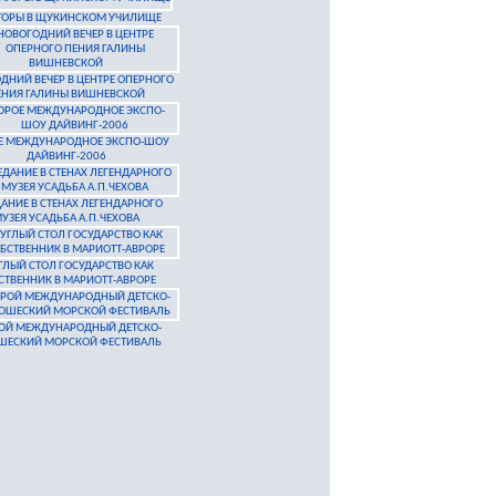
ТОРЫ В ЩУКИНСКОМ УЧИЛИЩЕ
ДНИЙ ВЕЧЕР В ЦЕНТРЕ ОПЕРНОГО
ЕНИЯ ГАЛИНЫ ВИШНЕВСКОЙ
Е МЕЖДУНАРОДНОЕ ЭКСПО-ШОУ
ДАЙВИНГ-2006
ДАНИЕ В СТЕНАХ ЛЕГЕНДАРНОГО
УЗЕЯ УСАДЬБА А.П.ЧЕХОВА
ГЛЫЙ СТОЛ ГОСУДАРСТВО КАК
СТВЕННИК В МАРИОТТ-АВРОРЕ
ОЙ МЕЖДУНАРОДНЫЙ ДЕТСКО-
ЕСКИЙ МОРСКОЙ ФЕСТИВАЛЬ