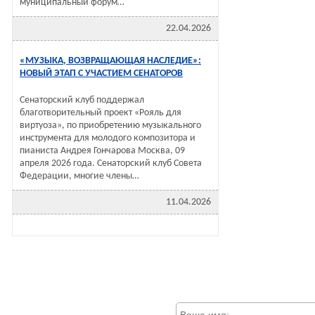
муниципальный форум…
22.04.2026
«МУЗЫКА, ВОЗВРАЩАЮЩАЯ НАСЛЕДИЕ»:
НОВЫЙ ЭТАП С УЧАСТИЕМ СЕНАТОРОВ
Сенаторский клуб поддержал
благотворительный проект «Рояль для
виртуоза», по приобретению музыкального
инструмента для молодого композитора и
пианиста Андрея Гончарова Москва, 09
апреля 2026 года. Сенаторский клуб Совета
Федерации, многие члены…
11.04.2026