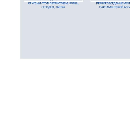
КРУГЛЫЙ СТОЛ.ПАТРИОТИЗМ: ВЧЕРА,
ПЕРВОЕ ЗАСЕДАНИЕ МО
СЕГОДНЯ, ЗАВТРА
ПАРЛАМЕНТСКОЙ АСС