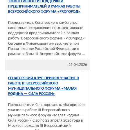
ЭФФЕКТИВНОСТИ ПОДДЕРЖКИ
ПРЕДПРИНИМАТЕЛЕЙ В РАМКАХ РАБОТЫ
ВСЕРОССИЙСКОГО ФОРУМА «PROГОРОД»
Представитель Сенаторского клуба внес
системные предложения по эффективности
поддержки предпринимателей в рамках
работы Всероссийского форума «PROгород»
Сегодня в Финансовом университете при
Правительстве Российской Федерации в
рамках работы III Всероссийского форума …
25.04.2026
СЕНАТОРСКИЙ КЛУБ ПРИНЯЛ УЧАСТИЕ В
РАБОТЕ III ВСЕРОССИЙСКОГО
МУНИЦИПАЛЬНОГО ФОРУМА «МАЛАЯ
РОДИНА — СИЛА РОССИИ»
Представители Сенаторского клуба приняли
участие в работе III Всероссийского
муниципального форума «Малая Родина —
Сила России» С 20 по 22 апреля 2026 года в
Москве проходил III Всероссийский